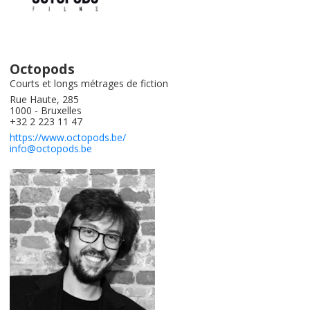
Octopods
Courts et longs métrages de fiction
Rue Haute, 285
1000 - Bruxelles
+32 2 223 11 47
https://www.octopods.be/
info@octopods.be